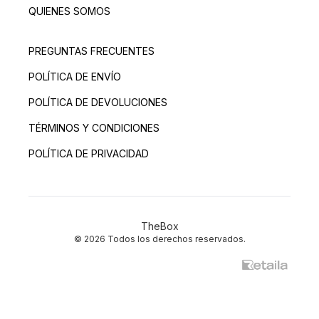
QUIENES SOMOS
PREGUNTAS FRECUENTES
POLÍTICA DE ENVÍO
POLÍTICA DE DEVOLUCIONES
TÉRMINOS Y CONDICIONES
POLÍTICA DE PRIVACIDAD
TheBox
© 2026 Todos los derechos reservados.