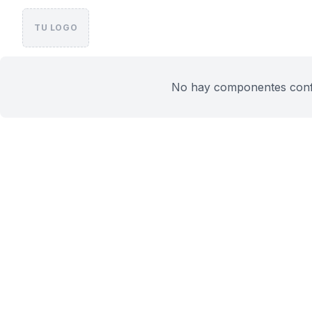
TU LOGO
No hay componentes config