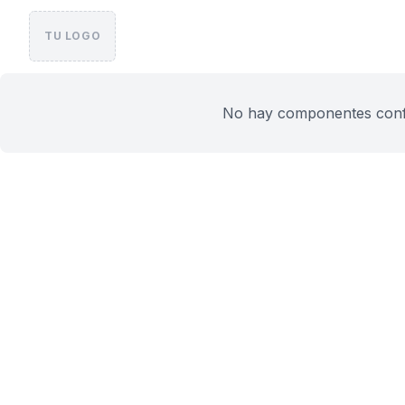
TU LOGO
No hay componentes config