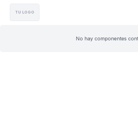
TU LOGO
No hay componentes config