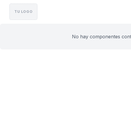
TU LOGO
No hay componentes config